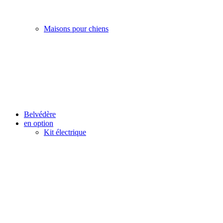
Maisons pour chiens
Belvédère
en option
Kit électrique