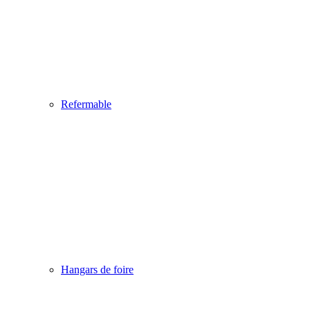
Refermable
Hangars de foire