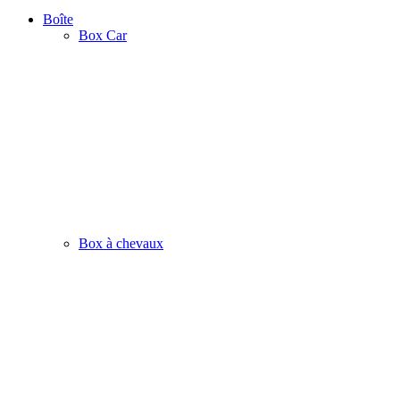
Boîte
Box Car
Box à chevaux