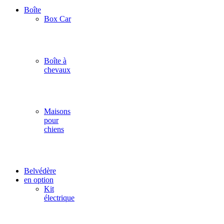
Boîte
Box Car
Boîte à
chevaux
Maisons
pour
chiens
Belvédère
en option
Kit
électrique