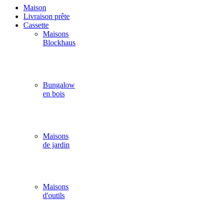
Maison
Livraison prête
Cassette
Maisons
Blockhaus
Bungalow
en bois
Maisons
de jardin
Maisons
d'outils