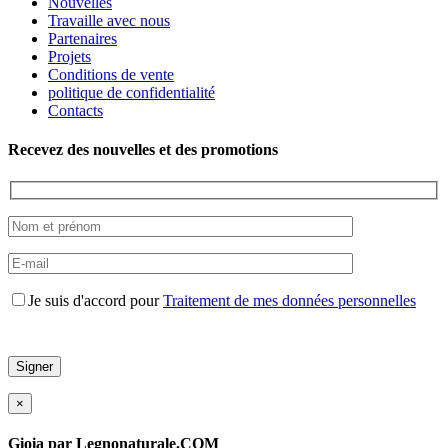
Nouvelles
Travaille avec nous
Partenaires
Projets
Conditions de vente
politique de confidentialité
Contacts
Recevez des nouvelles et des promotions
Je suis d'accord pour
Traitement de mes données personnelles
×
Gioia par Legnonaturale.COM