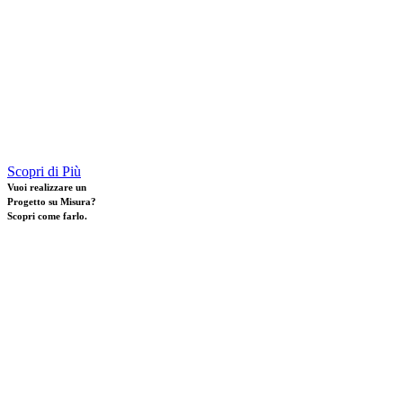
Scopri di Più
Vuoi realizzare un
Progetto su Misura?
Scopri come farlo.