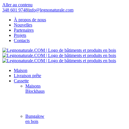
Aller au contenu
348 601 9748
|
info@legnonaturale.com
À propos de nous
Nouvelles
Partenaires
Projets
Contacts
Maison
Livraison prête
Cassette
Maisons
Blockhaus
Bungalow
en bois