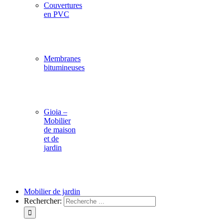
Couvertures
en PVC
Membranes
bitumineuses
Gioia –
Mobilier
de maison
et de
jardin
Mobilier de jardin
Rechercher: