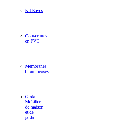
Kit Eaves
Couvertures
en PVC
Membranes
bitumineuses
Gioia –
Mobilier
de maison
et de
jardin