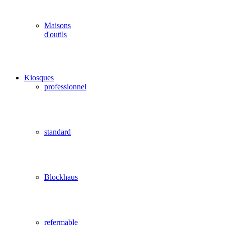
Maisons
d'outils
Kiosques
professionnel
standard
Blockhaus
refermable