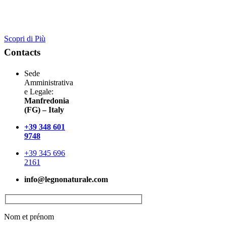
Scopri di Più
Contacts
Sede
Amministrativa
e Legale:
Manfredonia
(FG) – Italy
+39 348 601
9748
+39 345 696
2161
info@legnonaturale.com
Nom et prénom