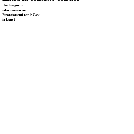
Hai bisogno di
informazioni sui
Finanziamenti
per le
Case
in legno
?