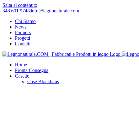
Salta al contenuto
348 601 9748
|
info@legnonaturale.com
Chi Siamo
News
Partners
Progetti
Contatti
Home
Pronta Consegna
Casette
Case Blockhaus