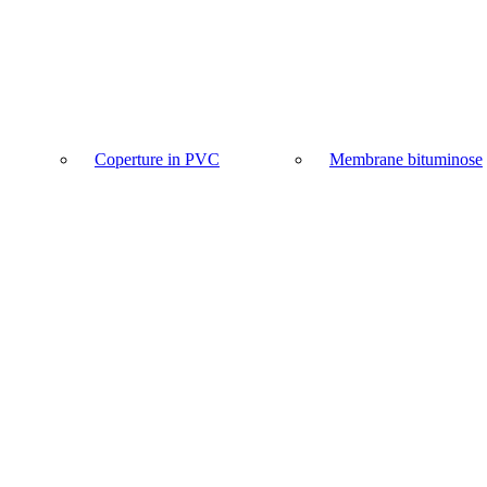
Coperture in PVC
Membrane bituminose