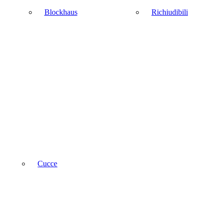
Blockhaus
Richiudibili
Cucce