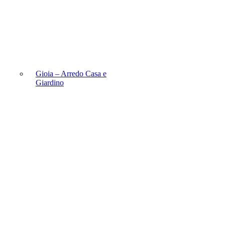
Gioia – Arredo Casa e
Giardino