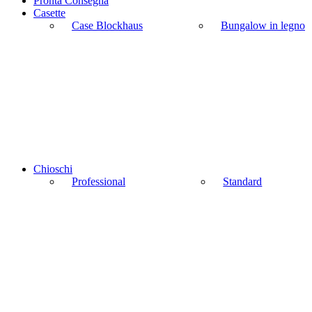
Pronta Consegna
Casette
Case Blockhaus
Bungalow in legno
Chioschi
Professional
Standard