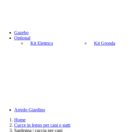
Gazebo
Optional
Kit Elettrico
Kit Gronda
Arredo Giardino
Home
Cucce in legno per cani e gatti
Sardegna | cuccia per cani