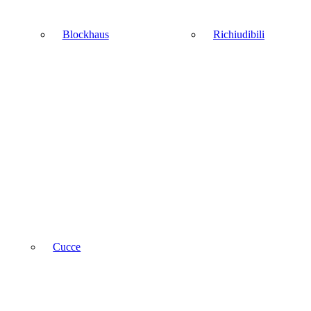
Blockhaus
Richiudibili
Cucce