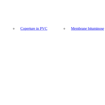
Coperture in PVC
Membrane bituminose