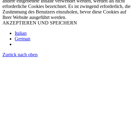
andere eingebettete Inhalte verwendet werden, werden als nicht
erforderliche Cookies bezeichnet. Es ist zwingend erforderlich, die
Zustimmung des Benutzers einzuholen, bevor diese Cookies auf
Ihrer Website ausgeführt werden.
AKZEPTIEREN UND SPEICHERN
Italian
German
Zurück nach oben