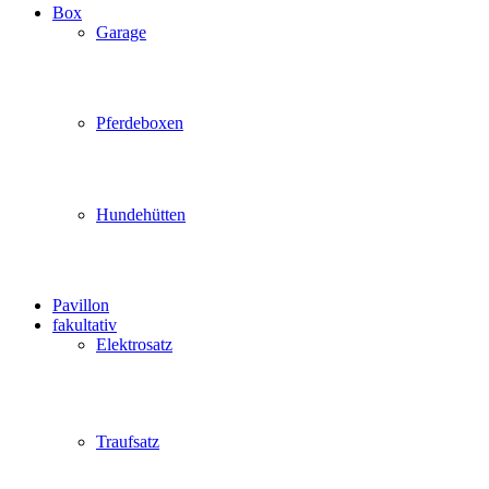
Box
Garage
Pferdeboxen
Hundehütten
Pavillon
fakultativ
Elektrosatz
Traufsatz