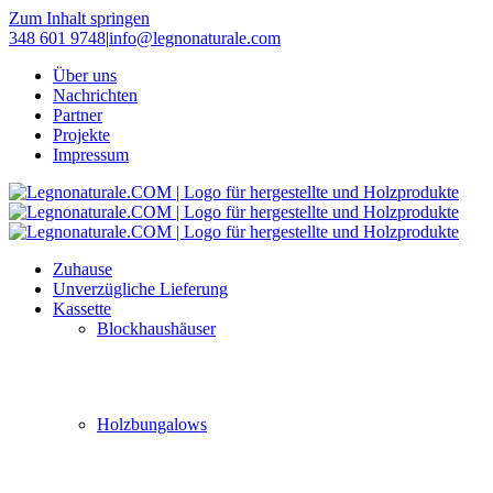
Zum Inhalt springen
348 601 9748
|
info@legnonaturale.com
Über uns
Nachrichten
Partner
Projekte
Impressum
Zuhause
Unverzügliche Lieferung
Kassette
Blockhaushäuser
Holzbungalows