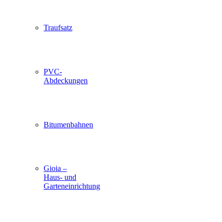
Traufsatz
PVC-
Abdeckungen
Bitumenbahnen
Gioia –
Haus- und
Garteneinrichtung