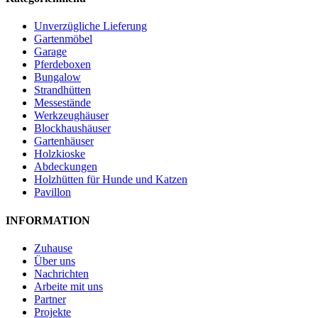
Unverzügliche Lieferung
Gartenmöbel
Garage
Pferdeboxen
Bungalow
Strandhütten
Messestände
Werkzeughäuser
Blockhaushäuser
Gartenhäuser
Holzkioske
Abdeckungen
Holzhütten für Hunde und Katzen
Pavillon
INFORMATION
Zuhause
Über uns
Nachrichten
Arbeite mit uns
Partner
Projekte