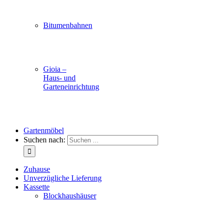
Bitumenbahnen
Gioia –
Haus- und
Garteneinrichtung
Gartenmöbel
Suchen nach:
Zuhause
Unverzügliche Lieferung
Kassette
Blockhaushäuser