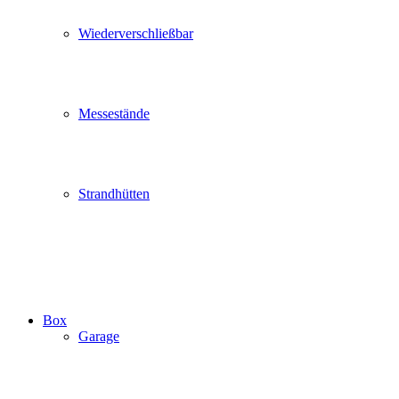
Wiederverschließbar
Messestände
Strandhütten
Box
Garage