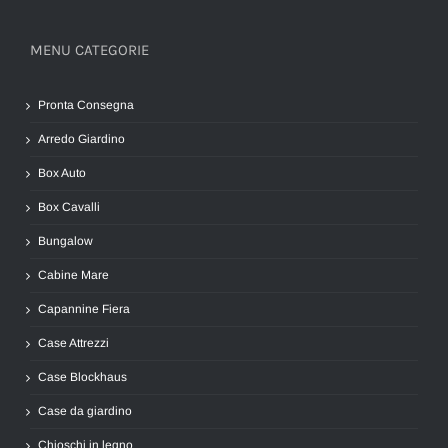
MENU CATEGORIE
Pronta Consegna
Arredo Giardino
Box Auto
Box Cavalli
Bungalow
Cabine Mare
Capannine Fiera
Case Attrezzi
Case Blockhaus
Case da giardino
Chioschi in legno