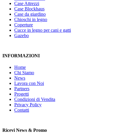
Case Attrezzi
Case Blockhaus
Case da giardino
Chioschi in legno
Coperture
Cucce in legno per cani e gatti
Gazebo
INFORMAZIONI
Home
Chi Siamo
News
Lavora con Noi
Partners
Progetti
Condizioni di Vendita
Privacy Policy
Contatti
Ricevi News & Promo