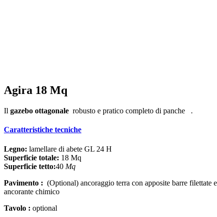
Agira 18 Mq
Il
gazebo ottagonale
robusto e pratico completo di panche .
Caratteristiche tecniche
Legno:
lamellare di abete GL 24 H
Superficie totale:
18 Mq
Superficie tetto:
40
Mq
Pavimento :
(Optional) ancoraggio terra con apposite barre filettate 
ancorante chimico
Tavolo :
optional