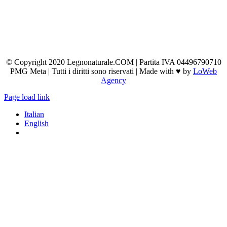
© Copyright 2020 Legnonaturale.COM | Partita IVA 04496790710
PMG Meta | Tutti i diritti sono riservati | Made with ♥ by
LoWeb
Agency
Page load link
Italian
English
Torna
in
cima