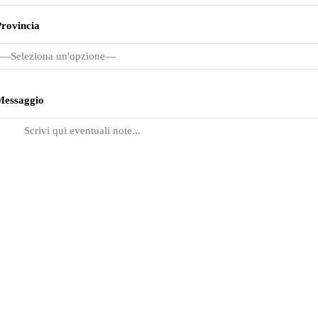
rovincia
Messaggio