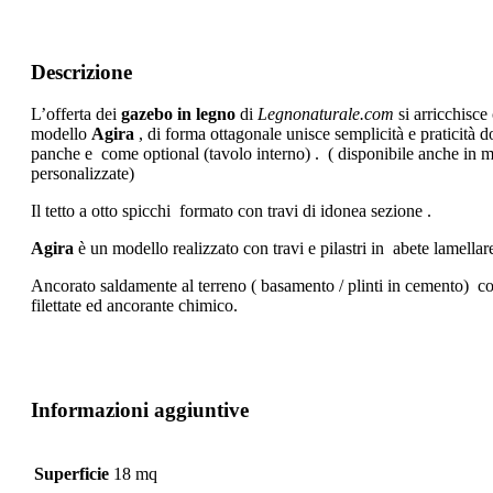
Descrizione
L’offerta dei
gazebo in legno
di
Legnonaturale.com
si arricchisce 
modello
Agira
, di forma ottagonale unisce semplicità e praticità d
panche e come optional (tavolo interno) . ( disponibile anche in m
personalizzate)
Il tetto a otto spicchi formato con travi di idonea sezione .
Agira
è un modello realizzato con travi e pilastri in abete lamellar
Ancorato saldamente al terreno ( basamento / plinti in cemento) c
filettate ed ancorante chimico.
Informazioni aggiuntive
Superficie
18 mq