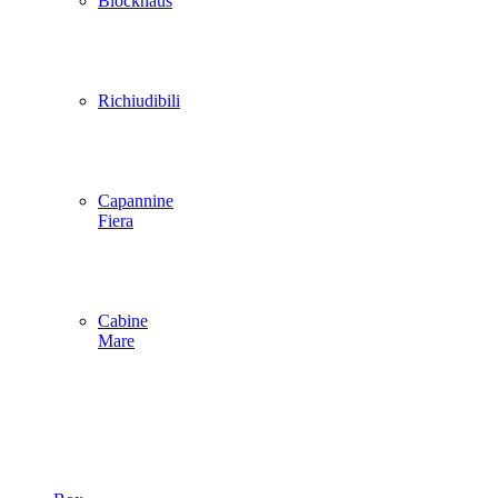
Blockhaus
Richiudibili
Capannine
Fiera
Cabine
Mare