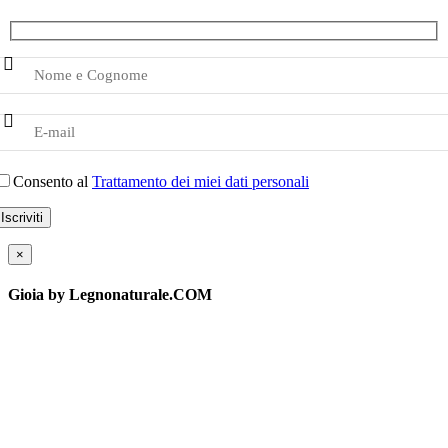
Consento al
Trattamento dei miei dati personali
×
Gioia by Legnonaturale.COM