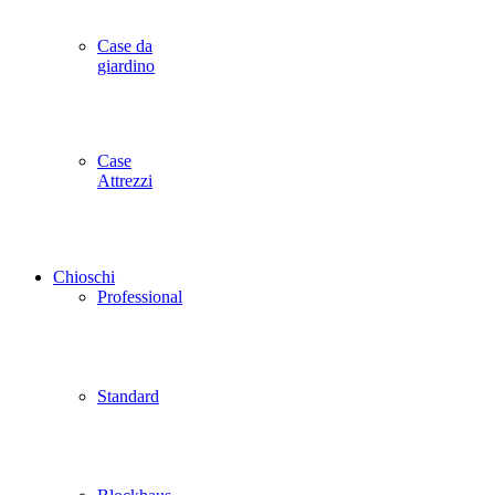
Case da
giardino
Case
Attrezzi
Chioschi
Professional
Standard