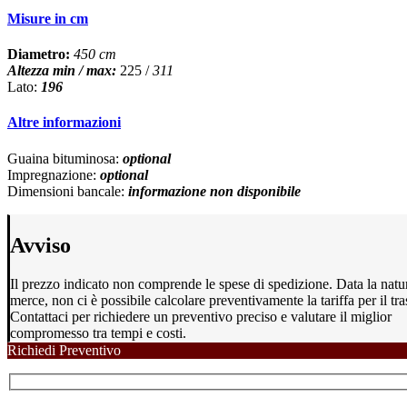
Misure in cm
Diametro:
450 cm
Altezza min / max:
225 /
311
Lato:
196
Altre informazioni
Guaina bituminosa:
optional
Impregnazione:
optional
Dimensioni bancale:
informazione non disponibile
Avviso
Il prezzo indicato non comprende le spese di spedizione. Data la natu
merce, non ci è possibile calcolare preventivamente la tariffa per il tra
Contattaci per richiedere un preventivo preciso e valutare il miglior
compromesso tra tempi e costi.
Richiedi Preventivo