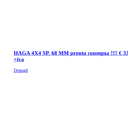
HAGA 4X4 SP. 68 MM pronta consegna !!!! € 3
+iva
Dettagli