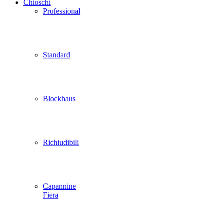
Chioschi
Professional
Standard
Blockhaus
Richiudibili
Capannine
Fiera