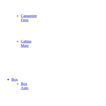
Capannine
Fiera
Cabine
Mare
Box
Box
Auto