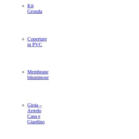
Kit
Gronda
Coperture
in PVC
Membrane
bituminose
Gioia –
Arredo
Casa e
Giardino