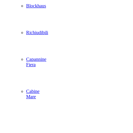
Blockhaus
Richiudibili
Capannine
Fiera
Cabine
Mare