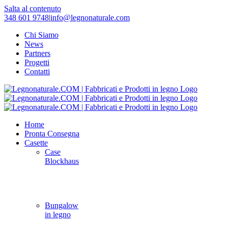
Salta al contenuto
348 601 9748
|
info@legnonaturale.com
Chi Siamo
News
Partners
Progetti
Contatti
Home
Pronta Consegna
Casette
Case
Blockhaus
Bungalow
in legno