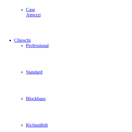
Case
Attrezzi
Chioschi
Professional
Standard
Blockhaus
Richiudibili