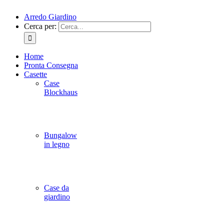
Arredo Giardino
Cerca per:
Home
Pronta Consegna
Casette
Case
Blockhaus
Bungalow
in legno
Case da
giardino