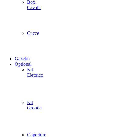
Box
Cavalli
Cucce
Gazebo
Optional
Kit
Elettrico
Kit
Gronda
Coperture