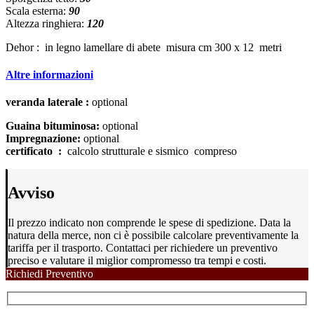
Scala esterna:
90
Altezza ringhiera:
120
Dehor : in legno lamellare di abete misura cm 300 x 12 metri
Altre informazioni
veranda laterale :
optional
Guaina bituminosa:
optional
Impregnazione:
optional
certificato :
calcolo strutturale e sismico compreso
Avviso
Il prezzo indicato non comprende le spese di spedizione. Data la
natura della merce, non ci è possibile calcolare preventivamente la
tariffa per il trasporto. Contattaci per richiedere un preventivo
preciso e valutare il miglior compromesso tra tempi e costi.
Richiedi Preventivo