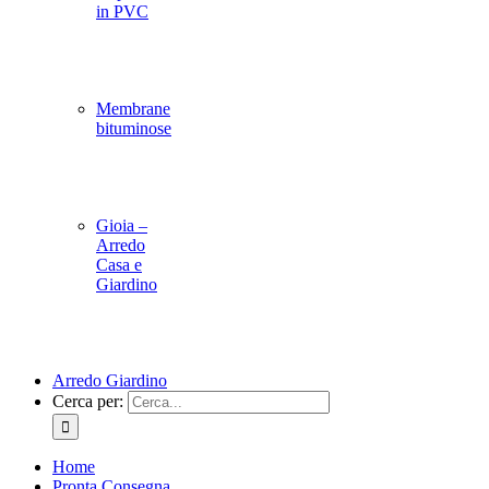
in PVC
Membrane
bituminose
Gioia –
Arredo
Casa e
Giardino
Arredo Giardino
Cerca per:
Home
Pronta Consegna