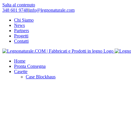
Salta al contenuto
348 601 9748
|
info@legnonaturale.com
Chi Siamo
News
Partners
Progetti
Contatti
Home
Pronta Consegna
Casette
Case Blockhaus