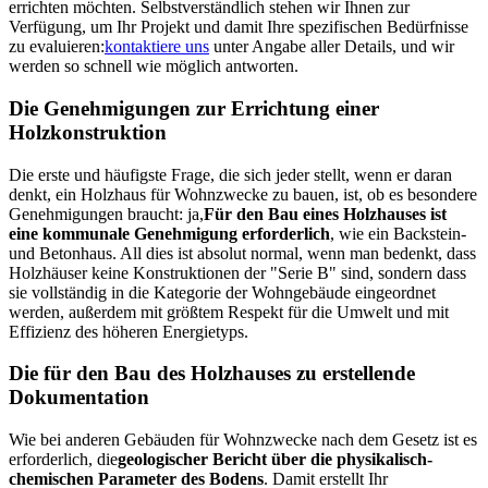
errichten möchten. Selbstverständlich stehen wir Ihnen zur
Verfügung, um Ihr Projekt und damit Ihre spezifischen Bedürfnisse
zu evaluieren:
kontaktiere uns
unter Angabe aller Details, und wir
werden so schnell wie möglich antworten.
Die Genehmigungen zur Errichtung einer
Holzkonstruktion
Die erste und häufigste Frage, die sich jeder stellt, wenn er daran
denkt, ein Holzhaus für Wohnzwecke zu bauen, ist, ob es besondere
Genehmigungen braucht: ja,
Für den Bau eines Holzhauses ist
eine kommunale Genehmigung erforderlich
, wie ein Backstein-
und Betonhaus. All dies ist absolut normal, wenn man bedenkt, dass
Holzhäuser keine Konstruktionen der "Serie B" sind, sondern dass
sie vollständig in die Kategorie der Wohngebäude eingeordnet
werden, außerdem mit größtem Respekt für die Umwelt und mit
Effizienz des höheren Energietyps.
Die für den Bau des Holzhauses zu erstellende
Dokumentation
Wie bei anderen Gebäuden für Wohnzwecke nach dem Gesetz ist es
erforderlich, die
geologischer Bericht über die physikalisch-
chemischen Parameter des Bodens
. Damit erstellt Ihr