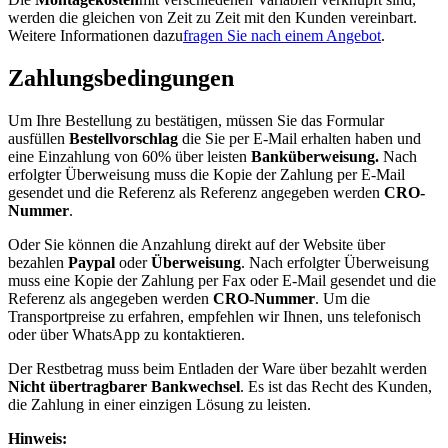
werden die gleichen von Zeit zu Zeit mit den Kunden vereinbart.
Weitere Informationen dazu
fragen Sie nach einem Angebot
.
Zahlungsbedingungen
Um Ihre Bestellung zu bestätigen, müssen Sie das Formular
ausfüllen
Bestellvorschlag
die Sie per E-Mail erhalten haben und
eine Einzahlung von 60% über leisten
Banküberweisung.
Nach
erfolgter Überweisung muss die Kopie der Zahlung per E-Mail
gesendet und die Referenz als Referenz angegeben werden
CRO-
Nummer
.
Oder Sie können die Anzahlung direkt auf der Website über
bezahlen
Paypal
oder
Überweisung
. Nach erfolgter Überweisung
muss eine Kopie der Zahlung per Fax oder E-Mail gesendet und die
Referenz als angegeben werden
CRO-Nummer
. Um die
Transportpreise zu erfahren, empfehlen wir Ihnen, uns telefonisch
oder über WhatsApp zu kontaktieren.
Der Restbetrag muss beim Entladen der Ware über bezahlt werden
Nicht übertragbarer Bankwechsel
. Es ist das Recht des Kunden,
die Zahlung in einer einzigen Lösung zu leisten.
Hinweis: