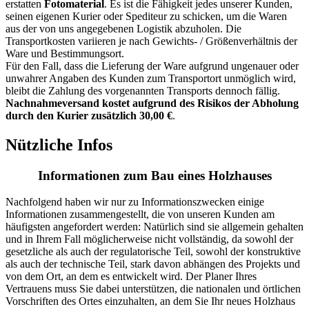
erstatten
Fotomaterial
. Es ist die Fähigkeit jedes unserer Kunden,
seinen eigenen Kurier oder Spediteur zu schicken, um die Waren
aus der von uns angegebenen Logistik abzuholen. Die
Transportkosten variieren je nach Gewichts- / Größenverhältnis der
Ware und Bestimmungsort.
Für den Fall, dass die Lieferung der Ware aufgrund ungenauer oder
unwahrer Angaben des Kunden zum Transportort unmöglich wird,
bleibt die Zahlung des vorgenannten Transports dennoch fällig.
Nachnahmeversand kostet aufgrund des Risikos der Abholung
durch den Kurier zusätzlich 30,00 €
.
Nützliche Infos
Informationen zum Bau eines Holzhauses
Nachfolgend haben wir nur zu Informationszwecken einige
Informationen zusammengestellt, die von unseren Kunden am
häufigsten angefordert werden: Natürlich sind sie allgemein gehalten
und in Ihrem Fall möglicherweise nicht vollständig, da sowohl der
gesetzliche als auch der regulatorische Teil, sowohl der konstruktive
als auch der technische Teil, stark davon abhängen des Projekts und
von dem Ort, an dem es entwickelt wird. Der Planer Ihres
Vertrauens muss Sie dabei unterstützen, die nationalen und örtlichen
Vorschriften des Ortes einzuhalten, an dem Sie Ihr neues Holzhaus