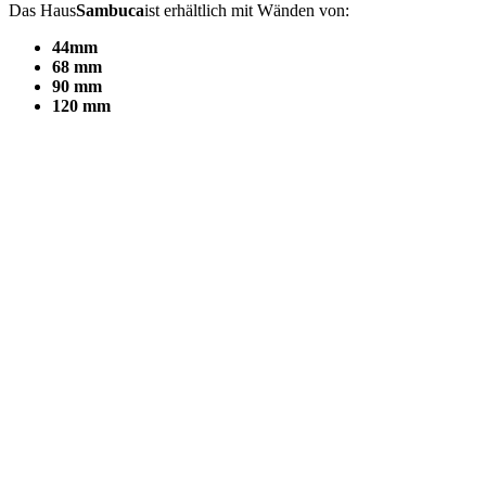
Das Haus
Sambuca
ist erhältlich mit Wänden von:
44mm
68 mm
90 mm
120 mm