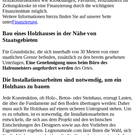
Holzkonstruktionen wie Kioskstangen, Pavillons, Holzhäusern für
Zeitungskioske ist eine Finanzierung durch die wichtigsten
Finanzinstitute möglich.
Weitere Informationen hierzu finden Sie auf unserer Seite
unter
Finanzierung
.
Bau eines Holzhauses in der Nähe von
Staatsgebieten
Für Grundstücke, die sich innerhalb von 30 Metern von einer
staatlichen Grenze befinden, zusätzlich zu den bereits gesehenen
Unterlagen,
Eine Genehmigung muss beim Büro des
Hafenmeisters angefordert werden
des Ortes.
Die Installationsarbeiten sind notwendig, um ein
Holzhaus zu bauen
Jede Konstruktion, ob Holz-, Beton- oder Steinhaus, erzeugt Lasten,
die über die Fundamente auf den Boden übertragen werden: Daher
muss auch Ihr Holzhaus auf einem sicheren Untergrund stehen. Um
es zu erhalten, ist es notwendig, die Installationsarbeiten zu
entwickeln, die sich aus dem Projekt und den technischen
Entscheidungen des Designers sowie aus den Vorlieben des
Eigentümers ergeben. Legnonaturale.com lässt Ihnen die Wahl, sich