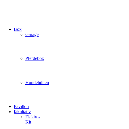
Box
Garage
Pferdebox
Hundehütten
Pavillon
fakultativ
Elektro-
Kit