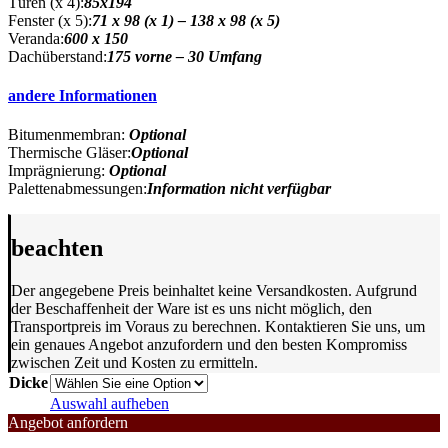
Türen (x 4):
85x194
Fenster (x 5):
71 x 98 (x 1) – 138 x 98 (x 5)
Veranda:
600 x 150
Dachüberstand:
175 vorne – 30 Umfang
andere Informationen
Bitumenmembran:
Optional
Thermische Gläser:
Optional
Imprägnierung:
Optional
Palettenabmessungen:
Information nicht verfügbar
beachten
Der angegebene Preis beinhaltet keine Versandkosten. Aufgrund
der Beschaffenheit der Ware ist es uns nicht möglich, den
Transportpreis im Voraus zu berechnen. Kontaktieren Sie uns, um
ein genaues Angebot anzufordern und den besten Kompromiss
zwischen Zeit und Kosten zu ermitteln.
Dicke
Auswahl aufheben
Angebot anfordern