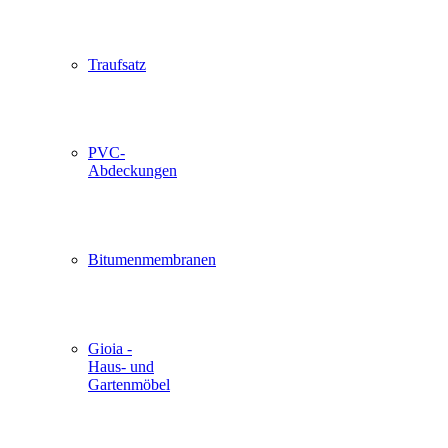
Traufsatz
PVC-
Abdeckungen
Bitumenmembranen
Gioia -
Haus- und
Gartenmöbel