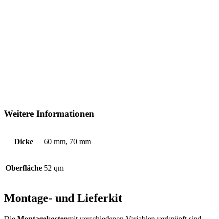
Weitere Informationen
Dicke
60 mm, 70 mm
Oberfläche
52 qm
Montage- und Lieferkit
Die
Montagekosten
mit verschiedenen Variablen verknüpft sind,