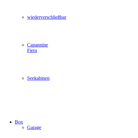
wiederverschließbar
Capannine
Fiera
Seekabinen
Box
Garage