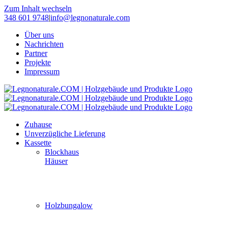
Zum Inhalt wechseln
348 601 9748
|
info@legnonaturale.com
Über uns
Nachrichten
Partner
Projekte
Impressum
Zuhause
Unverzügliche Lieferung
Kassette
Blockhaus
Häuser
Holzbungalow