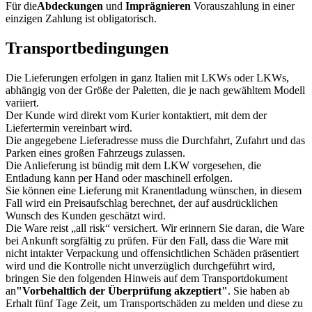
Für die
Abdeckungen
und
Imprägnieren
Vorauszahlung in einer
einzigen Zahlung ist obligatorisch.
Transportbedingungen
Die Lieferungen erfolgen in ganz Italien mit LKWs oder LKWs,
abhängig von der Größe der Paletten, die je nach gewähltem Modell
variiert.
Der Kunde wird direkt vom Kurier kontaktiert, mit dem der
Liefertermin vereinbart wird.
Die angegebene Lieferadresse muss die Durchfahrt, Zufahrt und das
Parken eines großen Fahrzeugs zulassen.
Die Anlieferung ist bündig mit dem LKW vorgesehen, die
Entladung kann per Hand oder maschinell erfolgen.
Sie können eine Lieferung mit Kranentladung wünschen, in diesem
Fall wird ein Preisaufschlag berechnet, der auf ausdrücklichen
Wunsch des Kunden geschätzt wird.
Die Ware reist „all risk“ versichert. Wir erinnern Sie daran, die Ware
bei Ankunft sorgfältig zu prüfen. Für den Fall, dass die Ware mit
nicht intakter Verpackung und offensichtlichen Schäden präsentiert
wird und die Kontrolle nicht unverzüglich durchgeführt wird,
bringen Sie den folgenden Hinweis auf dem Transportdokument
an
"Vorbehaltlich der Überprüfung akzeptiert"
. Sie haben ab
Erhalt fünf Tage Zeit, um Transportschäden zu melden und diese zu