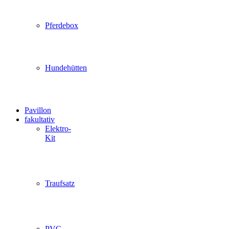
Pferdebox
Hundehütten
Pavillon
fakultativ
Elektro-
Kit
Traufsatz
PVC-