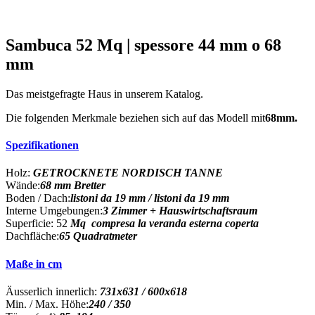
Sambuca 52 Mq | spessore 44 mm o 68
mm
Das meistgefragte Haus in unserem Katalog.
Die folgenden Merkmale beziehen sich auf das Modell mit
68mm.
Spezifikationen
Holz:
GETROCKNETE NORDISCH TANNE
Wände:
68 mm Bretter
Boden / Dach:
listoni da 19 mm / listoni da 19 mm
Interne Umgebungen:
3 Zimmer + Hauswirtschaftsraum
Superficie: 52
Mq compresa la veranda esterna coperta
Dachfläche:
65 Quadratmeter
Maße in cm
Äusserlich innerlich:
731x631 / 600x618
Min. / Max. Höhe:
240 / 350