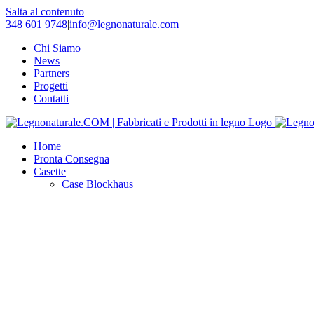
Salta al contenuto
348 601 9748
|
info@legnonaturale.com
Chi Siamo
News
Partners
Progetti
Contatti
Home
Pronta Consegna
Casette
Case Blockhaus